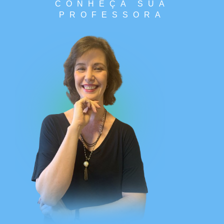
CONHEÇA SUA
PROFESSORA