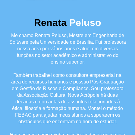
Renata
Peluso
Me chamo Renata Peluso, Mestre em Engenharia de
Software pela Universidade de Brasília. Fui professora
nessa área por vários anos e atuei em diversas
funções no setor acadêmico e administrativo do
ensino superior.
Também trabalhei como consultora empresarial na
área de recursos humanos e possuo Pós-Graduação
em Gestão de Riscos e Compliance. Sou professora
da Associação Cultural Nova Acrópole há duas
décadas e dou aulas de assuntos relacionados à
ética, filosofia e formação humana. Montei o método
FEBAC para ajudar meus alunos a superarem os
obstáculos que encontram na hora de estudar.
Hoje assumi como minha missão ajudar as pessoas a