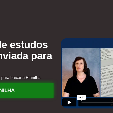
de estudos
nviada para
para baixar a Planilha.
NILHA