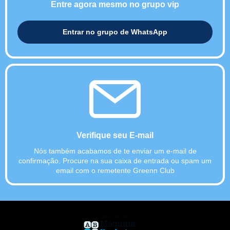
Entre agora mesmo no grupo vip
Entrar no grupo de WhatsApp
Verifique seu E-mail
Nós também acabamos de te enviar um e-mail de
confirmação.
Procure na sua caixa de entrada ou spam um
email com o remetente Greenn Club