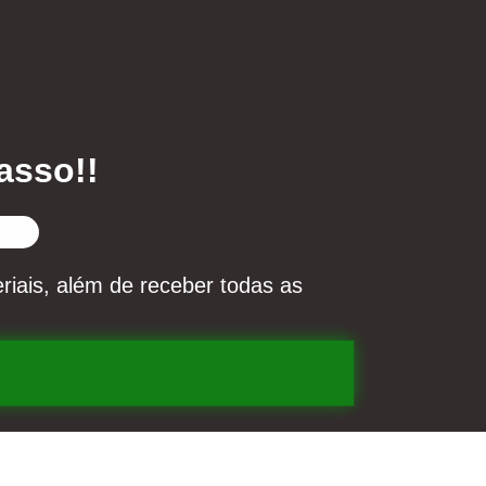
passo
!!
riais, além de receber todas as