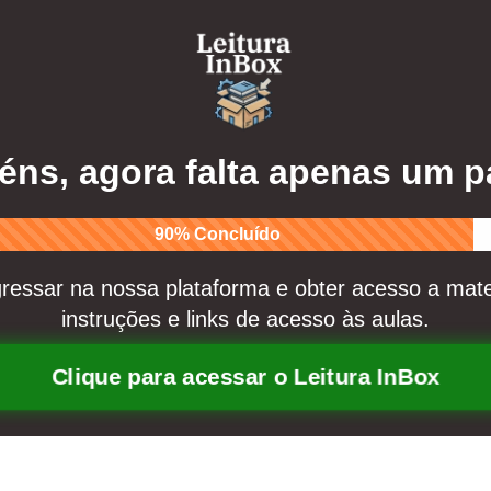
éns, agora falta apenas um 
90% Concluído
ressar na nossa plataforma e obter acesso a mate
instruções e links de acesso às aulas.
Clique para acessar o Leitura InBox