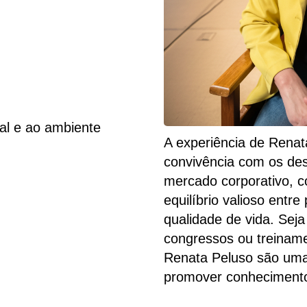
oal e ao ambiente
A experiência de Renat
convivência com os des
mercado corporativo, c
equilíbrio valioso entre
qualidade de vida. Sej
congressos ou treiname
Renata Peluso são uma
promover conheciment