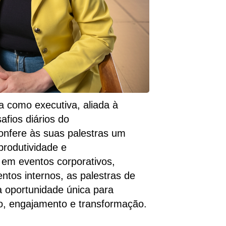
a como executiva, aliada à
afios diários do
onfere às suas palestras um
 produtividade e
a em eventos corporativos,
ntos internos, as
palestras de
 oportunidade única para
o,
engajamento e transformação.