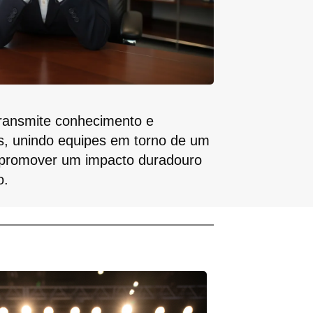
transmite conhecimento e
s, unindo equipes em torno de um
 promover um impacto duradouro
o.