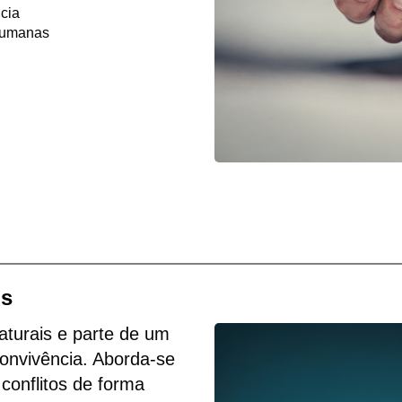
ncia
 humanas
os
aturais e parte de um
convivência. Aborda-se
conflitos de forma