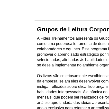
Grupos de Leitura Corpor
A Fides Treinamentos apresenta os Grupo
como uma poderosa ferramenta de desenv
colaboradores e equipes. Este programa 
promover o aprendizado estratégico por m
selecionadas, alinhadas às habilidades o
se deseja implementar no ambiente organ
Os livros são criteriosamente escolhidos
da empresa, sejam eles desenvolver comp
instigar reflexões sobre ética, liderança,
habilidades interpessoais. A dinâmica do
mensais, que podem ser realizados de fo
análise aprofundada das ideias apresentad
apoio exclusivo para reforçar o aprendiz