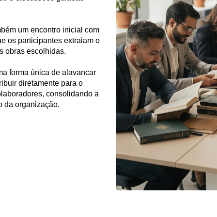
bém um encontro inicial com
ue os participantes extraiam o
 obras escolhidas.
ma forma única de alavancar
ribuir diretamente para o
olaboradores, consolidando a
o da organização.