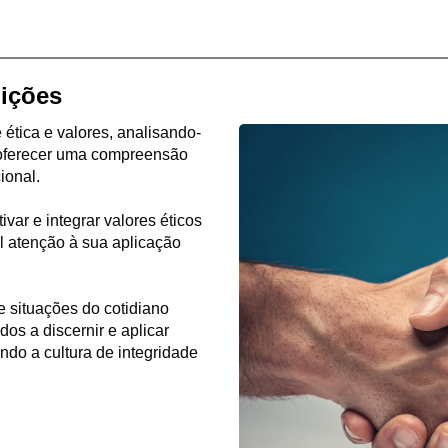
uições
ética e valores, analisando-
a oferecer uma compreensão
ional.
ar e integrar valores éticos
l atenção à sua aplicação
e situações do cotidiano
dos a discernir e aplicar
endo a cultura de integridade