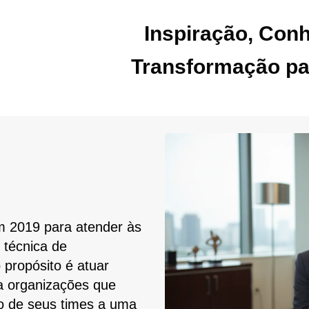
Inspiração, Con
Transformação p
em 2019 para atender às
técnica de
 propósito é atuar
a organizações que
o de seus times a uma