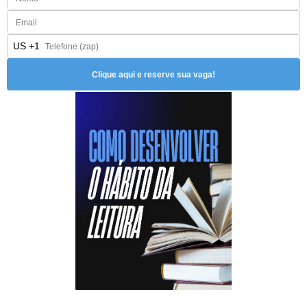
US +1
Clique aqui e reserve sua vaga!