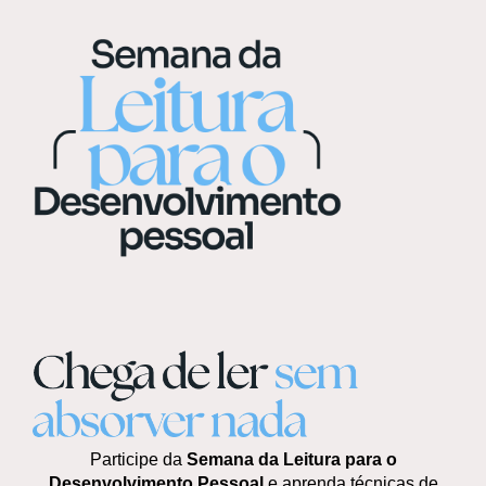
Participe da
Semana da Leitura para o
Desenvolvimento Pessoal
e aprenda técnicas de