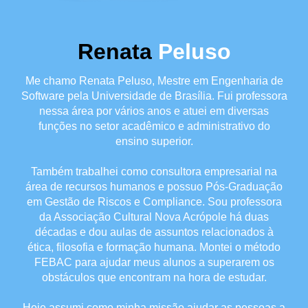
Renata
Peluso
Me chamo Renata Peluso, Mestre em Engenharia de
Software pela Universidade de Brasília. Fui professora
nessa área por vários anos e atuei em diversas
funções no setor acadêmico e administrativo do
ensino superior.
Também trabalhei como consultora empresarial na
área de recursos humanos e possuo Pós-Graduação
em Gestão de Riscos e Compliance. Sou professora
da Associação Cultural Nova Acrópole há duas
décadas e dou aulas de assuntos relacionados à
ética, filosofia e formação humana. Montei o método
FEBAC para ajudar meus alunos a superarem os
obstáculos que encontram na hora de estudar.
Hoje assumi como minha missão ajudar as pessoas a